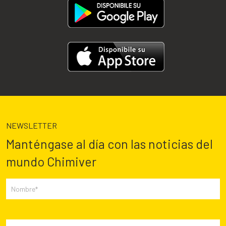
NEWSLETTER
Manténgase al día con las noticias del
mundo Chimiver