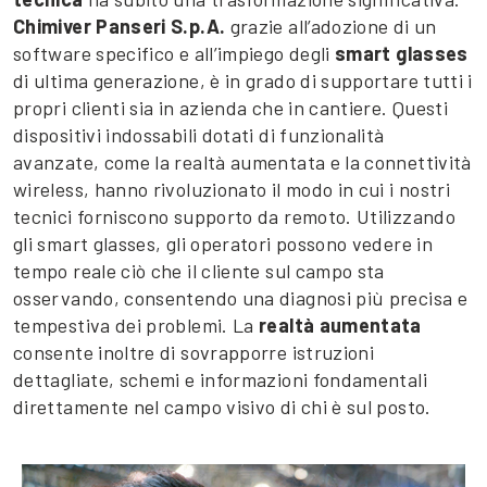
Chimiver Panseri S.p.A.
grazie all’adozione di un
software specifico e all’impiego degli
smart glasses
di ultima generazione, è in grado di supportare tutti i
propri clienti sia in azienda che in cantiere. Questi
dispositivi indossabili dotati di funzionalità
avanzate, come la realtà aumentata e la connettività
wireless, hanno rivoluzionato il modo in cui i nostri
tecnici forniscono supporto da remoto. Utilizzando
gli smart glasses, gli operatori possono vedere in
tempo reale ciò che il cliente sul campo sta
osservando, consentendo una diagnosi più precisa e
tempestiva dei problemi. La
realtà aumentata
consente inoltre di sovrapporre istruzioni
dettagliate, schemi e informazioni fondamentali
direttamente nel campo visivo di chi è sul posto.