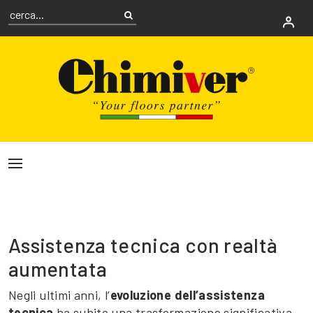
Assistenza tecnica con realtà
aumentata
Negli ultimi anni, l’
evoluzione dell’assistenza
tecnica
ha subito una trasformazione significativa.