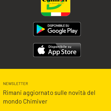
NEWSLETTER
Rimani aggiornato sulle novità del
mondo Chimiver