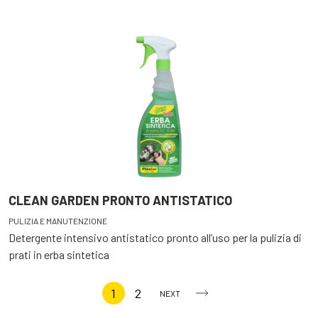
CLEAN GARDEN PRONTO ANTISTATICO
PULIZIA E MANUTENZIONE
Detergente intensivo antistatico pronto all’uso per la pulizia di
prati in erba sintetica
1
2
NEXT