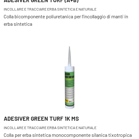
ADESIVER GREEN TURF (A+B)
INCOLLARE E TRACCIARE ERBA SINTETICA E NATURALE
Colla bicomponente poliuretanica per l’incollaggio di manti in
erba sintetica
ADESIVER GREEN TURF 1K MS
INCOLLARE E TRACCIARE ERBA SINTETICA E NATURALE
Colla per erba sintetica monocomponente silanica tixotropica