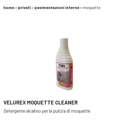
home
>
privati
>
pavimentazioni interne
> moquette
VELUREX MOQUETTE CLEANER
Detergente alcalino per la pulizia di moquette