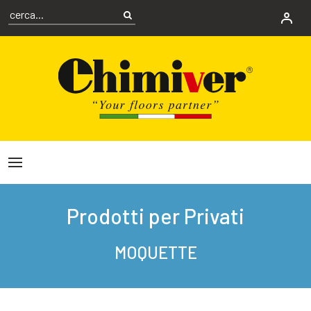
Prodotti per Privati
MOQUETTE