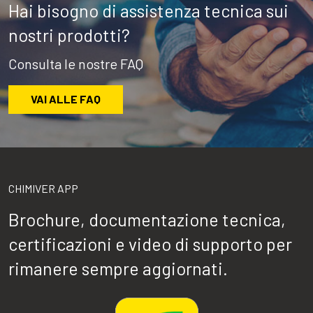
Hai bisogno di assistenza tecnica sui
nostri prodotti?
Consulta le nostre FAQ
VAI ALLE FAQ
CHIMIVER APP
Brochure, documentazione tecnica,
certificazioni e video di supporto per
rimanere sempre aggiornati.