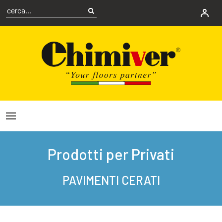
Prodotti per Privati
PAVIMENTI CERATI