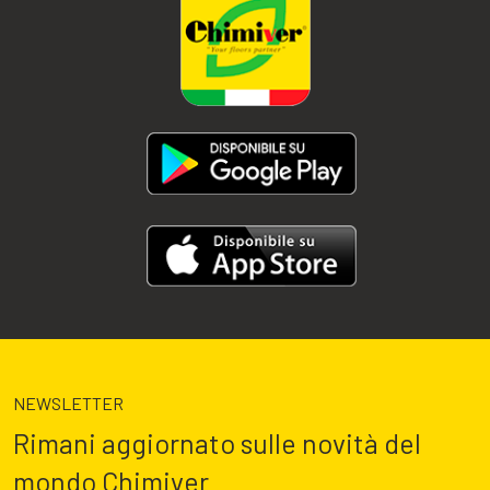
NEWSLETTER
Rimani aggiornato sulle novità del
mondo Chimiver