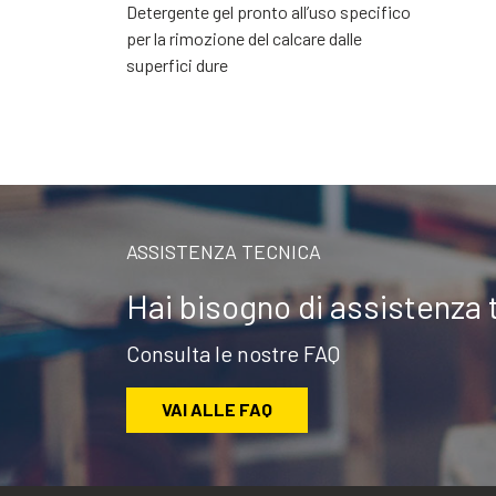
Detergente gel pronto all’uso specifico
per la rimozione del calcare dalle
superfici dure
ASSISTENZA TECNICA
Hai bisogno di assistenza 
Consulta le nostre FAQ
VAI ALLE FAQ