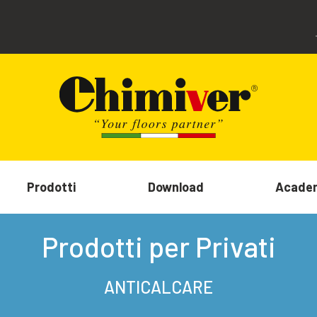
Prodotti
Download
Acade
Prodotti per Privati
ANTICALCARE