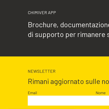
CHIMIVER APP
Brochure, documentazione 
di supporto per rimanere 
NEWSLETTER
Rimani aggiornato sulle n
Email
Nome