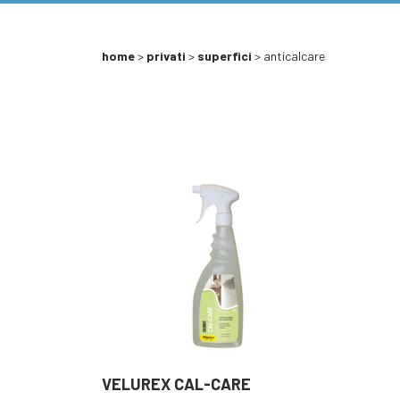
home
>
privati
>
superfici
> anticalcare
VELUREX CAL-CARE