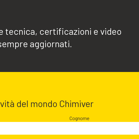
tecnica, certificazioni e video
sempre aggiornati.
ovità del mondo Chimiver
Cognome