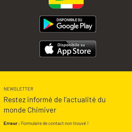
NEWSLETTER
Restez informé de l'actualité du
monde Chimiver
Erreur :
Formulaire de contact non trouvé !