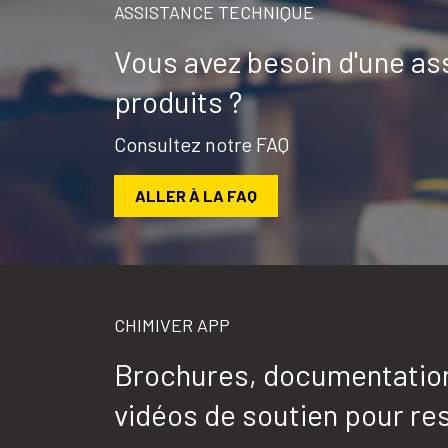
ASSISTANCE TECHNIQUE
Vous avez besoin d'une as
produits ?
Consultez notre FAQ
ALLER À LA FAQ
CHIMIVER APP
Brochures, documentation 
vidéos de soutien pour res