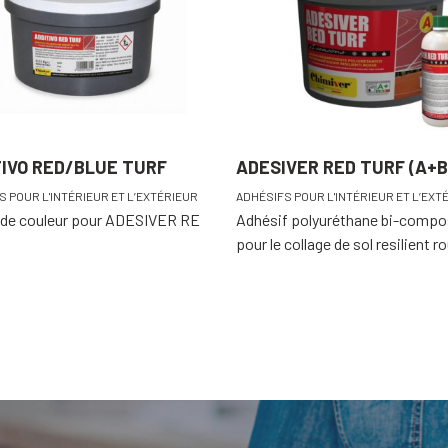
TIVO RED/BLUE TURF
ADESIVER RED TURF (A+B
S POUR L'INTÉRIEUR ET L’EXTÉRIEUR
ADHÉSIFS POUR L'INTÉRIEUR ET L’EXT
f de couleur pour ADESIVER RE
Adhésif polyuréthane bi-compo
pour le collage de sol resilient r