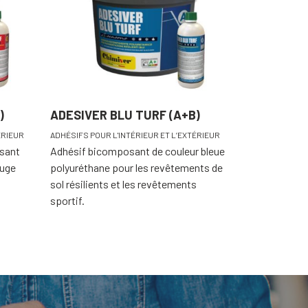
)
ADESIVER BLU TURF (A+B)
ÉRIEUR
ADHÉSIFS POUR L'INTÉRIEUR ET L’EXTÉRIEUR
sant
Adhésif bicomposant de couleur bleue
ouge
polyuréthane pour les revêtements de
sol résilients et les revêtements
sportif.