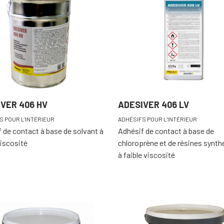
VER 406 HV
ADESIVER 406 LV
S POUR L'INTÉRIEUR
ADHÉSIFS POUR L'INTÉRIEUR
 de contact à base de solvant à
Adhésif de contact à base de
iscosité
chloroprène et de résines synth
à faible viscosité