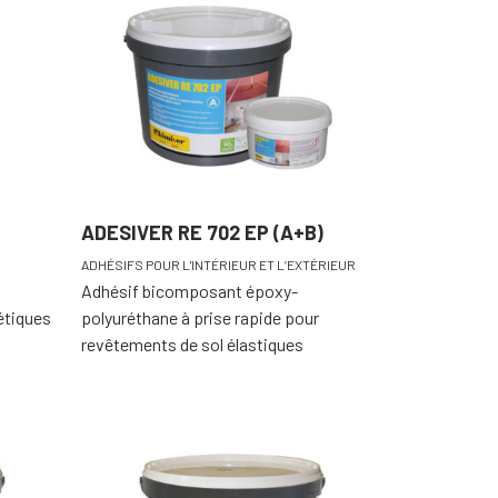
ADESIVER RE 702 EP (A+B)
ADHÉSIFS POUR L'INTÉRIEUR ET L’EXTÉRIEUR
Adhésif bicomposant époxy-
étiques
polyuréthane à prise rapide pour
revêtements de sol élastiques