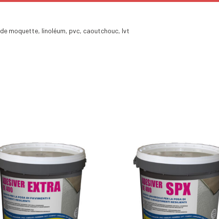
 de moquette, linoléum, pvc, caoutchouc, lvt