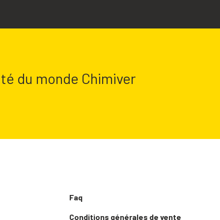
lité du monde Chimiver
Faq
Conditions générales de vente