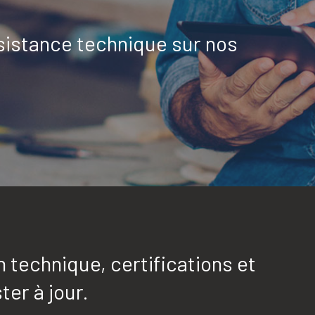
sistance technique sur nos
technique, certifications et
ter à jour.