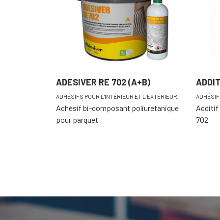
ADESIVER RE 702 (A+B)
ADDI
ADHÉSIFS POUR L'INTÉRIEUR ET L’EXTÉRIEUR
ADHÉSIF
Adhésif bi-composant poliuretanique
Additi
pour parquet
702