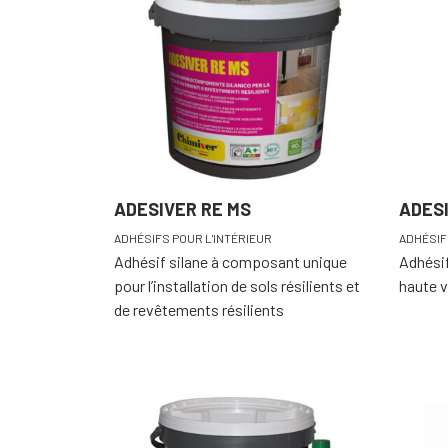
ADESIVER RE MS
ADESI
ADHÉSIFS POUR L'INTÉRIEUR
ADHÉSIF
Adhésif silane à composant unique
Adhésif
pour l’installation de sols résilients et
haute v
de revêtements résilients