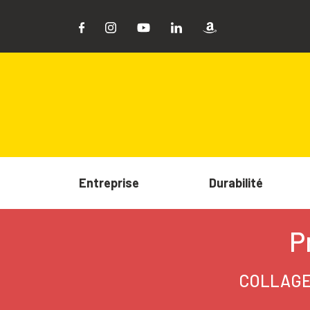
Entreprise
Durabilité
P
COLLAGE 