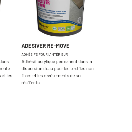
ADESIVER RE-MOVE
ADHÉSIFS POUR L'INTÉRIEUR
 dans
Adhésif acrylique permanent dans la
nente
dispersion d’eau pour les textiles non
 et les
fixés et les revêtements de sol
résilients