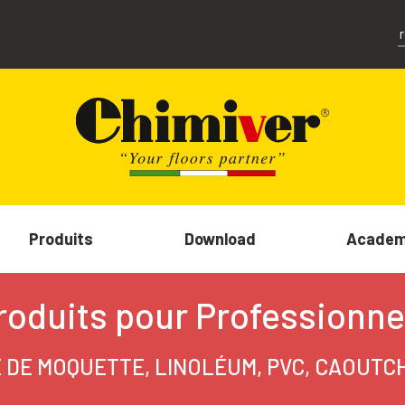
Produits
Download
Acade
roduits pour Professionne
DE MOQUETTE, LINOLÉUM, PVC, CAOUTC