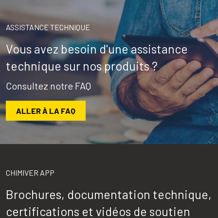
ASSISTANCE TECHNIQUE
Vous avez besoin d'une assistance
technique sur nos produits ?
Consultez notre FAQ
ALLER À LA FAQ
CHIMIVER APP
Brochures, documentation technique,
certifications et vidéos de soutien