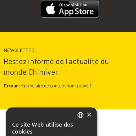
NEWSLETTER
Restez informé de l'actualité du
monde Chimiver
Erreur :
Formulaire de contact non trouvé !
×
Ce site Web utilise des
ITALIAN
cookies