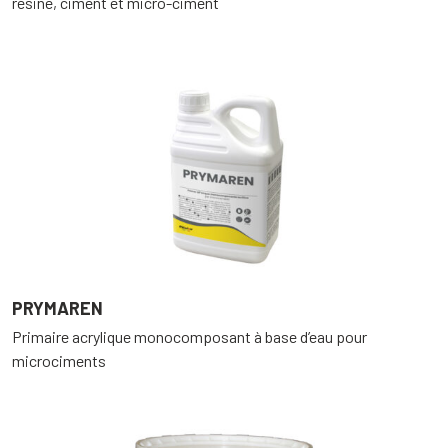
résine, ciment et micro-ciment
PRYMAREN
Primaire acrylique monocomposant à base d’eau pour
microciments