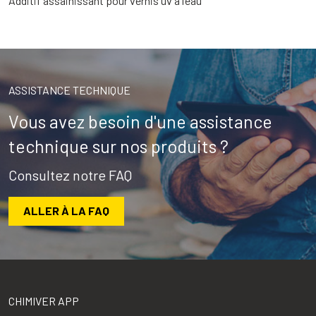
Additif assainissant pour vernis uv à l’eau
ASSISTANCE TECHNIQUE
Vous avez besoin d'une assistance
technique sur nos produits ?
Consultez notre FAQ
ALLER À LA FAQ
CHIMIVER APP