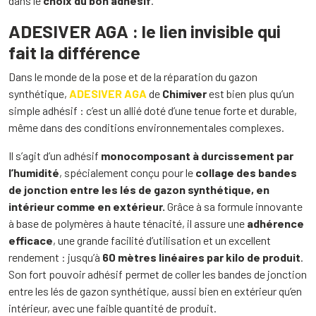
dans le
choix du bon adhésif
.
ADESIVER AGA : le lien invisible qui
fait la différence
Dans le monde de la pose et de la réparation du gazon
synthétique,
ADESIVER AGA
de
Chimiver
est bien plus qu’un
simple adhésif : c’est un allié doté d’une tenue forte et durable,
même dans des conditions environnementales complexes.
Il s’agit d’un adhésif
monocomposant à durcissement par
l’humidité
, spécialement conçu pour le
collage des bandes
de jonction entre les lés de gazon synthétique, en
intérieur comme en extérieur.
Grâce à sa formule innovante
à base de polymères à haute ténacité, il assure une
adhérence
efficace
, une grande facilité d’utilisation et un excellent
rendement : jusqu’à
60 mètres linéaires par kilo de produit
.
Son fort pouvoir adhésif permet de coller les bandes de jonction
entre les lés de gazon synthétique, aussi bien en extérieur qu’en
intérieur, avec une faible quantité de produit.