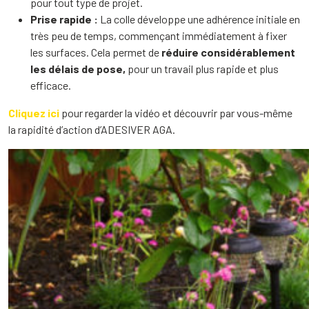
pour tout type de projet.
Prise rapide :
La colle développe une adhérence initiale en
très peu de temps, commençant immédiatement à fixer
les surfaces. Cela permet de
réduire considérablement
les délais de pose,
pour un travail plus rapide et plus
efficace.
Cliquez ici
pour regarder la vidéo et découvrir par vous-même
la rapidité d’action d’ADESIVER AGA.