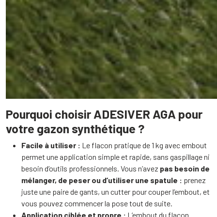
Pourquoi choisir ADESIVER AGA pour
votre gazon synthétique ?
Facile à utiliser :
Le flacon pratique de 1 kg avec embout
permet une application simple et rapide, sans gaspillage ni
besoin d’outils professionnels. Vous n’avez
pas besoin de
mélanger, de peser ou d’utiliser une spatule :
prenez
juste une paire de gants, un cutter pour couper l’embout, et
vous pouvez commencer la pose tout de suite.
Application ciblée et propre :
L’embout du flacon