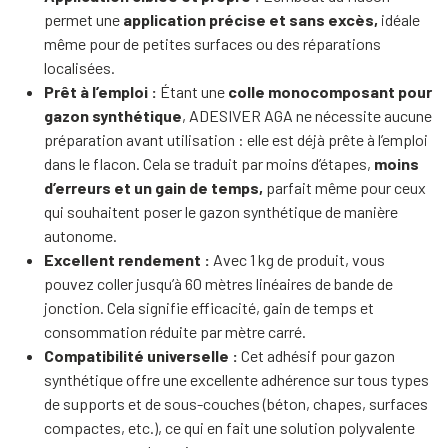
permet une
application précise et sans excès,
idéale
même pour de petites surfaces ou des réparations
localisées.
Prêt à l’emploi :
Étant une
colle monocomposant pour
gazon synthétique
, ADESIVER AGA ne nécessite aucune
préparation avant utilisation : elle est déjà prête à l’emploi
dans le flacon. Cela se traduit par moins d’étapes,
moins
d’erreurs et un gain de temps,
parfait même pour ceux
qui souhaitent poser le gazon synthétique de manière
autonome.
Excellent rendement :
Avec 1 kg de produit, vous
pouvez coller jusqu’à 60 mètres linéaires de bande de
jonction. Cela signifie efficacité, gain de temps et
consommation réduite par mètre carré.
Compatibilité universelle :
Cet adhésif pour gazon
synthétique offre une excellente adhérence sur tous types
de supports et de sous-couches (béton, chapes, surfaces
compactes, etc.), ce qui en fait une solution polyvalente