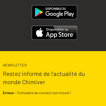
NEWSLETTER
Restez informé de l'actualité du
monde Chimiver
Erreur :
Formulaire de contact non trouvé !