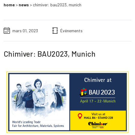
home
>
news
>
chimiver: bau2023, munich
mars 01, 2023
Événements
Chimiver: BAU2023, Munich