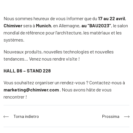
Nous sommes heureux de vous informer que du
17 au 22 avril
,
Chimiver
sera à
Munich
, en Allemagne,
au “BAU2023”
, le salon
mondial de référence pour l’architecture, les matériaux et les
systèmes.
Nouveaux produits, nouvelles technologies et nouvelles
tendances… Venez nous rendre visite !
HALL B6 – STAND 228
Vous souhaitez organiser un rendez-vous ? Contactez-nous à
marketing@chimiver.com
. Nous avons hâte de vous
rencontrer !
Navigation
Torna indietro
Prossima
de