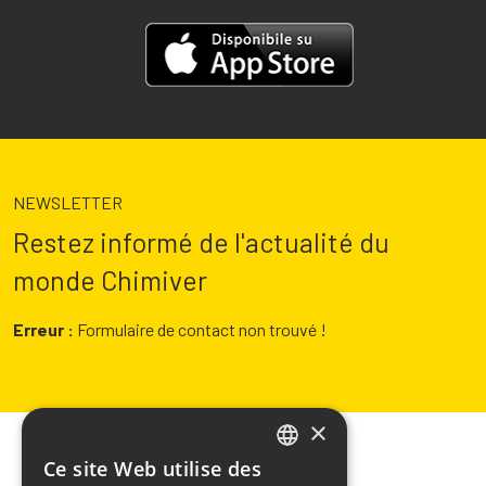
NEWSLETTER
Restez informé de l'actualité du
monde Chimiver
Erreur :
Formulaire de contact non trouvé !
×
Ce site Web utilise des
ITALIAN