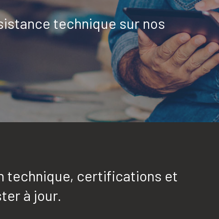
sistance technique sur nos
technique, certifications et
ter à jour.