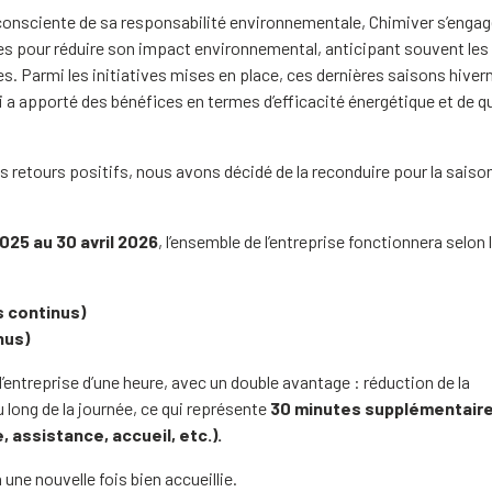
consciente de sa responsabilité environnementale, Chimiver s’enga
 pour réduire son impact environnemental, anticipant souvent les
. Parmi les initiatives mises en place, ces dernières saisons hivern
i a apporté des bénéfices en termes d’efficacité énergétique et de qu
s retours positifs, nous avons décidé de la reconduire pour la saiso
025 au 30 avril 2026
, l’ensemble de l’entreprise fonctionnera selon 
s continus)
nus)
’entreprise d’une heure, avec un double avantage : réduction de la
long de la journée, ce qui représente
30 minutes supplémentair
 assistance, accueil, etc.).
e nouvelle fois bien accueillie.