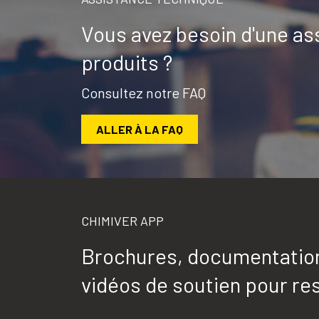
Vous avez besoin d'une as
produits ?
Consultez notre FAQ
ALLER À LA FAQ
CHIMIVER APP
Brochures, documentation 
vidéos de soutien pour res