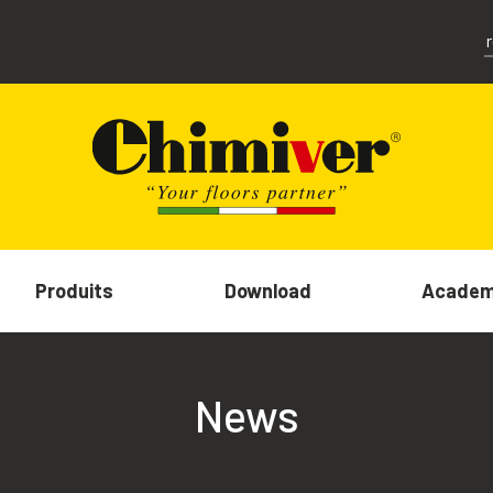
Produits
Download
Acade
News