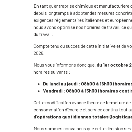
En tant qu’entreprise chimique et manufacturière 
depuis longtemps à adopter des mesures concrètes
exigences réglementaires italiennes et européennes
nous avons optimisé nos horaires de travail, ce qu
du travail.
Compte tenu du succès de cette initiative et de vo
2026.
Nous vous informons donc que,
du 1er octobre 2
horaires suivants :
Du lundi au jeudi : 08h00 à 16h30 (horaire
Vendredi : 08h00 à 15h30 (horaires conti
Cette modification avance l’heure de fermeture de l
consommation d’énergie et service continu tout au 
d’opérations quotidiennes totales (logistique,
Nous sommes convaincus que cette décision sera un