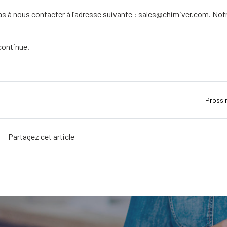
as à nous contacter à l’adresse suivante : sales@chimiver.com. Not
continue.
Pross
Partagez cet article