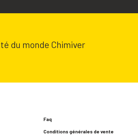
lité du monde Chimiver
Faq
Conditions générales de vente