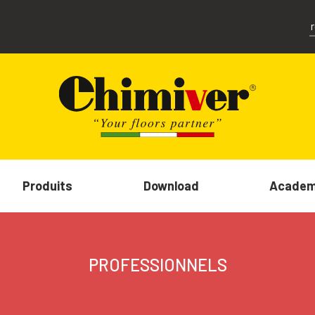
Produits
Download
Acade
PROFESSIONNELS