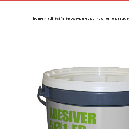
home
>
adhésifs époxy-pu et pu
>
coller le parque