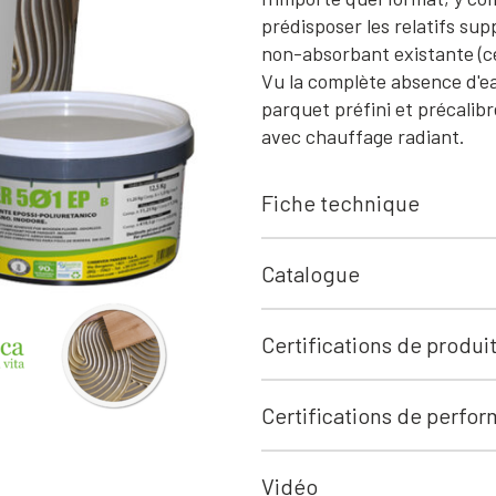
prédisposer les relatifs sup
non-absorbant existante (cé
Vu la complète absence d'eau
parquet préfini et précalib
avec chauffage radiant.
Fiche technique
Catalogue
Certifications de produi
Certifications de perfo
Vidéo