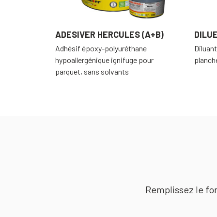
ADESIVER HERCULES (A+B)
DILU
Adhésif époxy-polyuréthane
Diluant
hypoallergénique ignifuge pour
planche
parquet, sans solvants
Remplissez le for