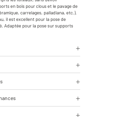
ports en bois pour clous et le pavage de
ramique, carrelages, palladiana, etc.).
, il est excellent pour la pose de
ré. Adaptée pour la pose sur supports
ts
rmances