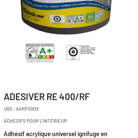
ADESIVER RE 400/RF
UGS :
A4RF000X
ADHÉSIFS POUR L'INTÉRIEUR
Adhésif acrylique universel ignifuge en