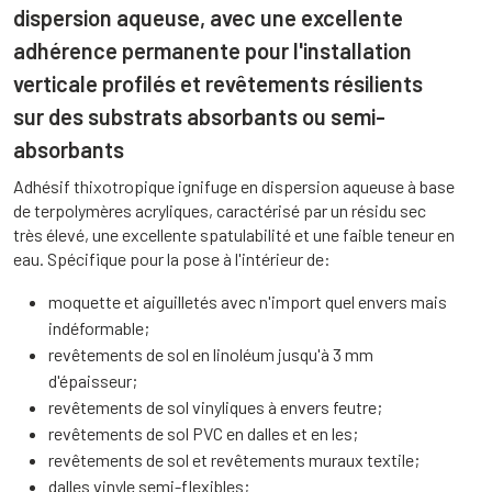
dispersion aqueuse, avec une excellente
adhérence permanente pour l'installation
verticale profilés et revêtements résilients
sur des substrats absorbants ou semi-
absorbants
Adhésif thixotropique ignifuge en dispersion aqueuse à base
de terpolymères acryliques, caractérisé par un résidu sec
très élevé, une excellente spatulabilité et une faible teneur en
eau. Spécifique pour la pose à l'intérieur de:
moquette et aiguilletés avec n'import quel envers mais
indéformable;
revêtements de sol en linoléum jusqu'à 3 mm
d'épaisseur;
revêtements de sol vinyliques à envers feutre;
revêtements de sol PVC en dalles et en les;
revêtements de sol et revêtements muraux textile;
dalles vinyle semi-flexibles;