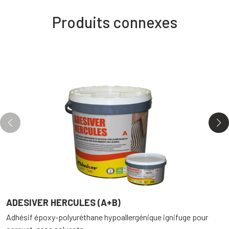
Produits connexes
ADESIVER HERCULES (A+B)
E
Adhésif époxy-polyuréthane hypoallergénique ignifuge pour
V