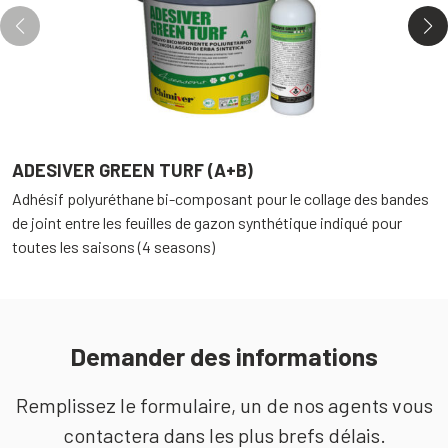
ADESIVER GREEN TURF (A+B)
C
Adhésif polyuréthane bi-composant pour le collage des bandes
N
de joint entre les feuilles de gazon synthétique indiqué pour
s
toutes les saisons (4 seasons)
Demander des informations
Remplissez le formulaire, un de nos agents vous
contactera dans les plus brefs délais.