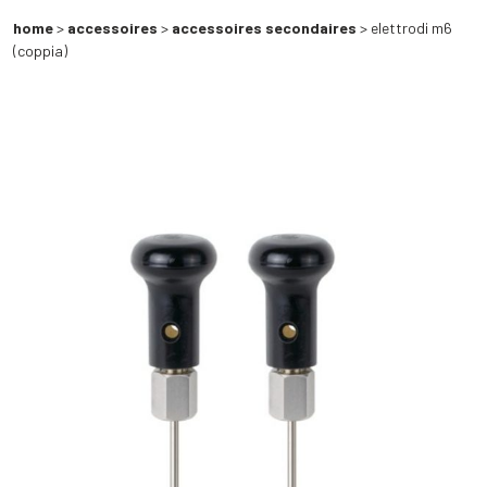
home
>
accessoires
>
accessoires secondaires
> elettrodi m6
(coppia)