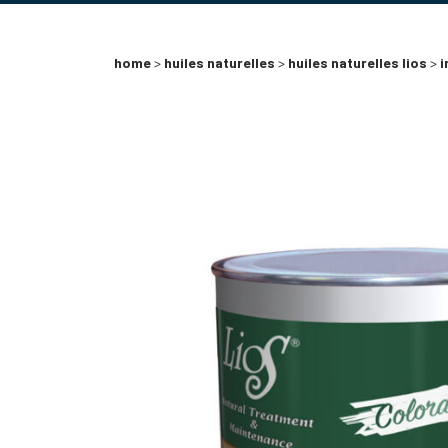
home
>
huiles naturelles
>
huiles naturelles lios
>
i