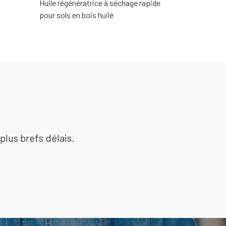
Huile régénératrice à séchage rapide
LIOS inodore
pour sols en bois huilé
plus brefs délais.