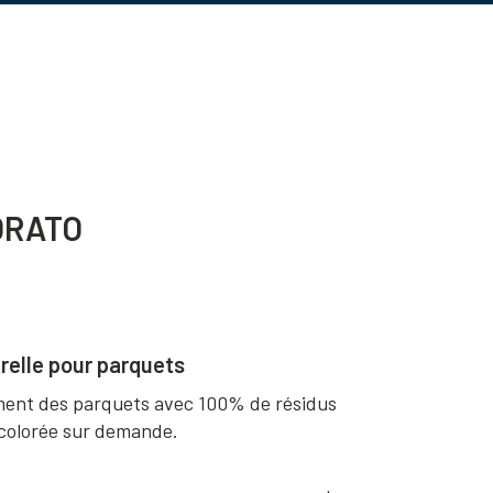
ORATO
urelle pour parquets
ement des parquets avec 100% de résidus
 colorée sur demande.