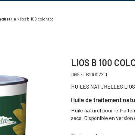
ndustrie
> lios b 100 colorato
LIOS B 100 COL
UGS :
LB10002X-1
HUILES NATURELLES LIOS
Huile de traitement nat
Huile naturel pour le trait
secs. Disponible en version