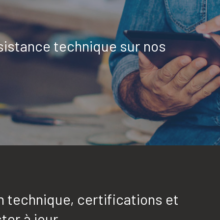
sistance technique sur nos
technique, certifications et
ter à jour.