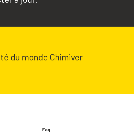
lité du monde Chimiver
Faq