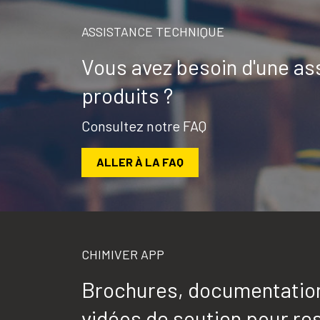
ASSISTANCE TECHNIQUE
Vous avez besoin d'une as
produits ?
Consultez notre FAQ
ALLER À LA FAQ
CHIMIVER APP
Brochures, documentation 
vidéos de soutien pour res