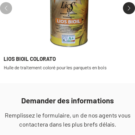
LIOS BIOIL COLORATO
L
Huile de traitement coloré pour les parquets en bois
H
Demander des informations
Remplissez le formulaire, un de nos agents vous
contactera dans les plus brefs délais.