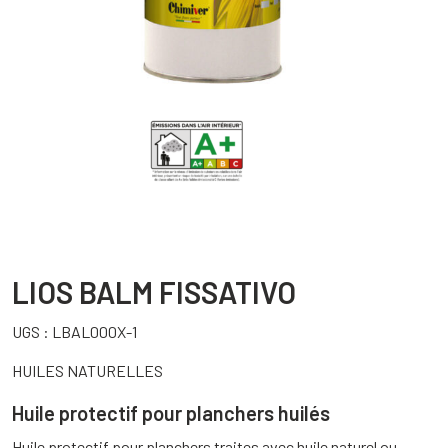
LIOS BALM FISSATIVO
UGS :
LBAL000X-1
HUILES NATURELLES
Huile protectif pour planchers huilés
Huile protectif pour planchers traites avec huile naturel ou