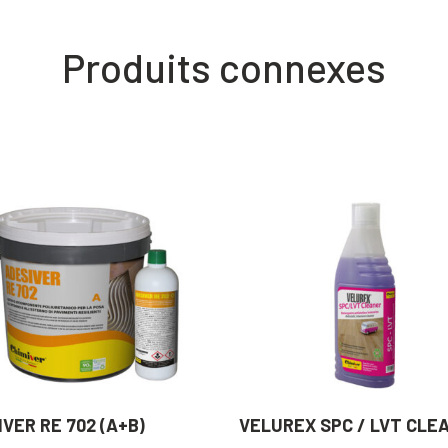
Produits connexes
VER RE 702 (A+B)
VELUREX SPC / LVT CLE