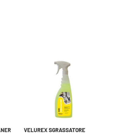
ANER
VELUREX SGRASSATORE