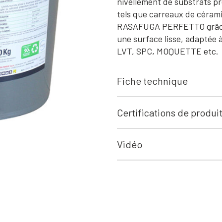
nivellement de substrats pr
tels que carreaux de cérami
RASAFUGA PERFETTO grâce 
une surface lisse, adaptée à
LVT, SPC, MOQUETTE etc.
Fiche technique
Certifications de produi
Vidéo