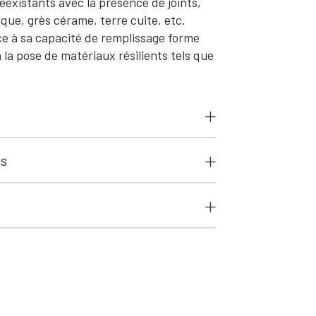
éexistants avec la présence de joints,
que, grès cérame, terre cuite, etc.
à sa capacité de remplissage forme
 la pose de matériaux résilients tels que
ts