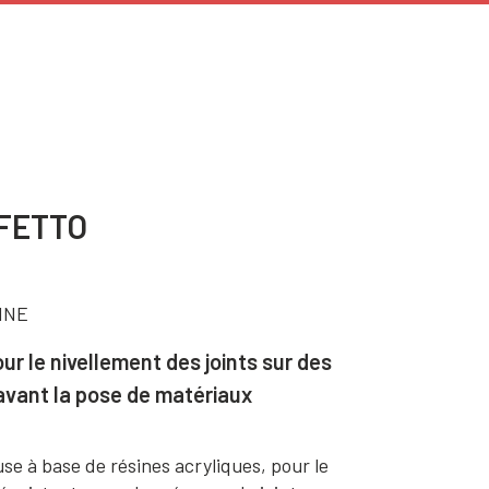
FETTO
INE
our le nivellement des joints sur des
avant la pose de matériaux
se à base de résines acryliques, pour le