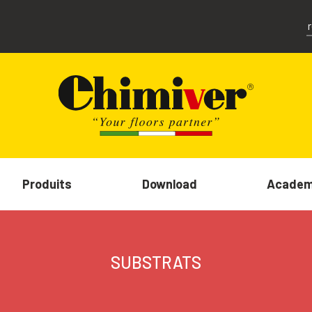
Produits
Download
Acade
SUBSTRATS