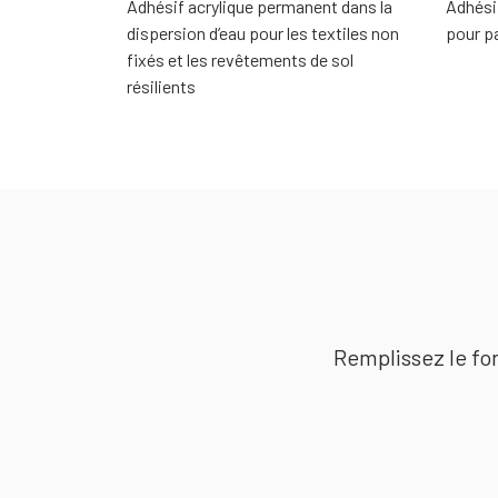
Adhésif acrylique permanent dans la
Adhési
dispersion d’eau pour les textiles non
pour p
fixés et les revêtements de sol
résilients
Remplissez le for