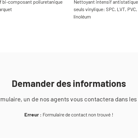
f bi-composant poliuretanique
Nettoyant intensif antistatiqu
arquet
seuls vinylique: SPC, LVT, PVC,
linoléum
Demander des informations
mulaire, un de nos agents vous contactera dans les 
Erreur :
Formulaire de contact non trouvé !