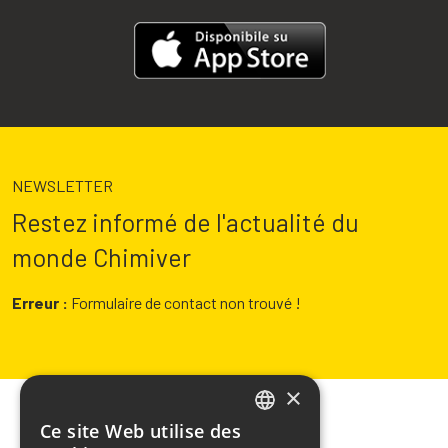
NEWSLETTER
Restez informé de l'actualité du
monde Chimiver
Erreur :
Formulaire de contact non trouvé !
×
Ce site Web utilise des
ITALIAN