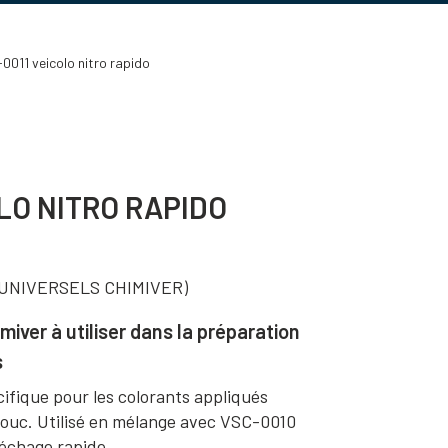
0011 veicolo nitro rapido
LO NITRO RAPIDO
UNIVERSELS CHIMIVER)
miver à utiliser dans la préparation
s
cifique pour les colorants appliqués
ouc. Utilisé en mélange avec VSC-0010
Séchage rapide.