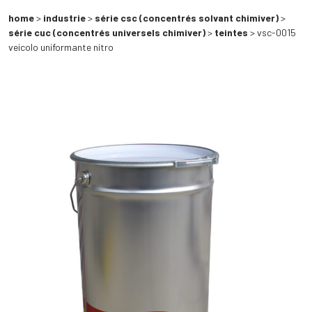
home
>
industrie
>
série csc (concentrés solvant chimiver)
>
série cuc (concentrés universels chimiver)
>
teintes
> vsc-0015
veicolo uniformante nitro