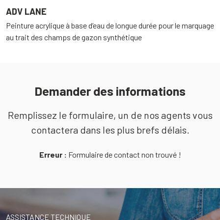
ADV LANE
S
Peinture acrylique à base d’eau de longue durée pour le marquage
N
au trait des champs de gazon synthétique
s
Demander des informations
Remplissez le formulaire, un de nos agents vous
contactera dans les plus brefs délais.
Erreur :
Formulaire de contact non trouvé !
ASSISTANCE TECHNIQUE