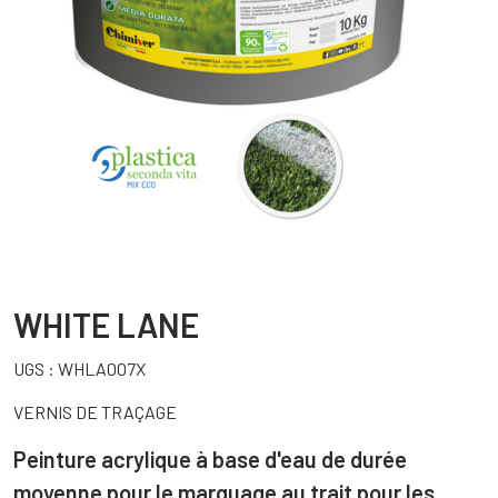
WHITE LANE
UGS :
WHLA007X
VERNIS DE TRAÇAGE
Peinture acrylique à base d'eau de durée
moyenne pour le marquage au trait pour les