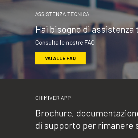
ASSISTENZA TECNICA
Hai bisogno di assistenza 
Consulta le nostre FAQ
VAI ALLE FAQ
CHIMIVER APP
Brochure, documentazione 
di supporto per rimanere 