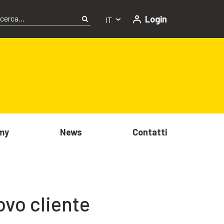
Login
IT
my
News
Contatti
vo cliente