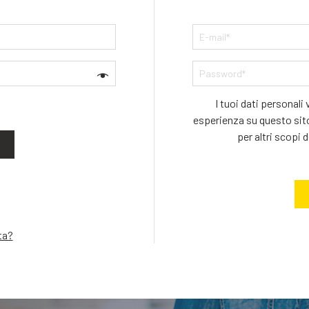
I tuoi dati personali
esperienza su questo sito
per altri scopi 
ta?