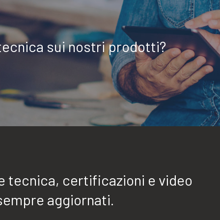
tecnica sui nostri prodotti?
tecnica, certificazioni e video
sempre aggiornati.