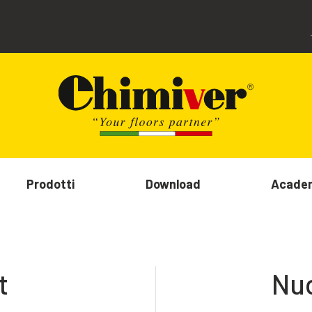
Prodotti
Download
Acade
t
Nuo