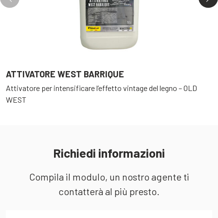
ATTIVATORE WEST BARRIQUE
A
Attivatore per intensificare l’effetto vintage del legno – OLD
A
WEST
W
Richiedi informazioni
Compila il modulo, un nostro agente ti
contatterà al più presto.