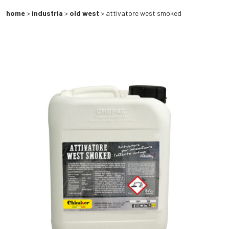
home
>
industria
>
old west
> attivatore west smoked