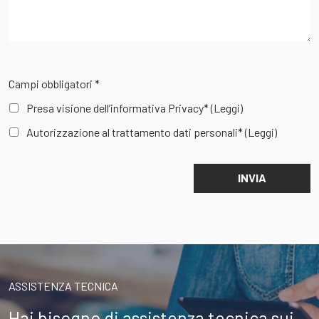
Campi obbligatori *
Presa visione dell’informativa Privacy*
(Leggi)
Autorizzazione al trattamento dati personali*
(Leggi)
ASSISTENZA TECNICA
Hai bisogno di assistenza tecnica sui