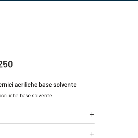
250
ernici acriliche base solvente
acriliche base solvente.