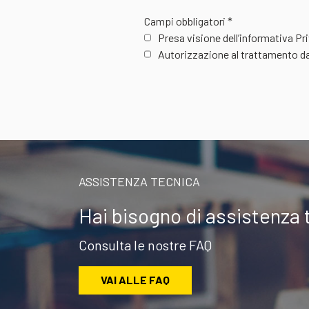
Campi obbligatori *
Presa visione dell’informativa P
Autorizzazione al trattamento da
ASSISTENZA TECNICA
Hai bisogno di assistenza 
Consulta le nostre FAQ
VAI ALLE FAQ