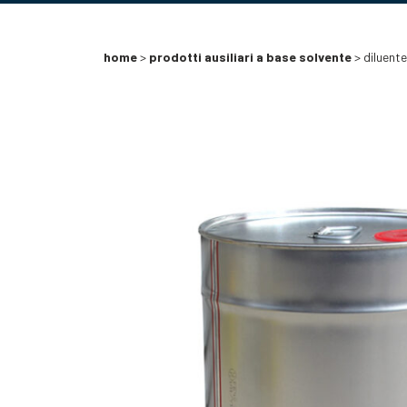
home
>
prodotti ausiliari a base solvente
> diluent