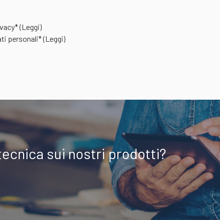
rivacy*
(Leggi)
ti personali*
(Leggi)
tecnica sui nostri prodotti?