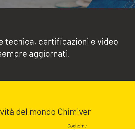
tecnica, certificazioni e video
sempre aggiornati.
ovità del mondo Chimiver
Cognome