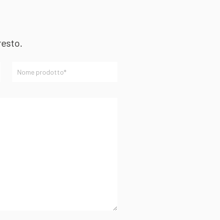
resto.