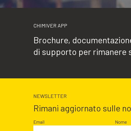
CHIMIVER APP
Brochure, documentazione 
di supporto per rimanere 
NEWSLETTER
Rimani aggiornato sulle n
Email
Nome