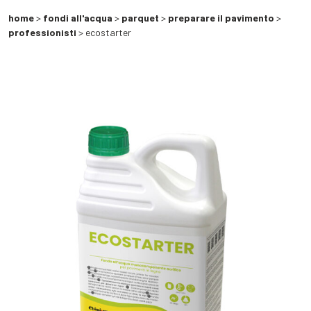
home
>
fondi all'acqua
>
parquet
>
preparare il pavimento
>
professionisti
> ecostarter