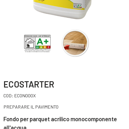
ECOSTARTER
COD:
ECON000X
PREPARARE IL PAVIMENTO
Fondo per parquet acrilico monocomponente
all'acqua