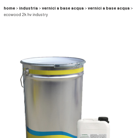
home
>
industria
>
vernici a base acqua
>
vernici a base acqua
>
ecowood 2k hv industry