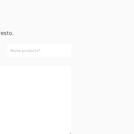
resto.