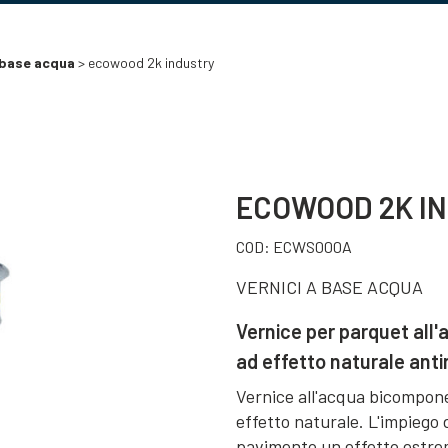
a base acqua
> ecowood 2k industry
ECOWOOD 2K I
COD:
ECWS000A
VERNICI A BASE ACQUA
Vernice per parquet all
ad effetto naturale anti
Vernice all'acqua bicompone
effetto naturale. L'impiego d
pavimento un effetto estrem