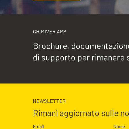
CHIMIVER APP
Brochure, documentazione 
di supporto per rimanere 
NEWSLETTER
Rimani aggiornato sulle n
Email
Nome