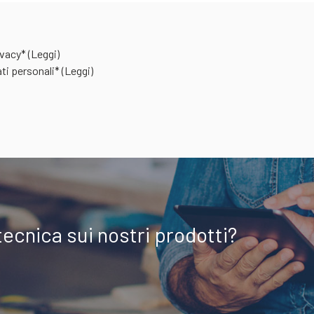
rivacy*
(Leggi)
ti personali*
(Leggi)
tecnica sui nostri prodotti?