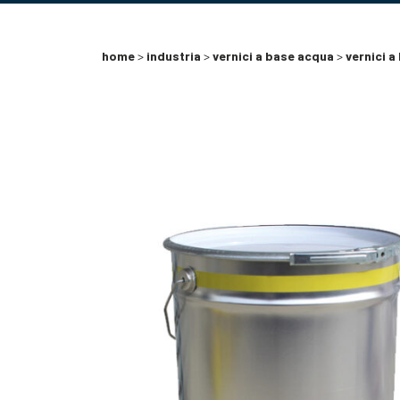
home
>
industria
>
vernici a base acqua
>
vernici 