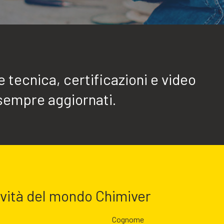
tecnica, certificazioni e video
sempre aggiornati.
ovità del mondo Chimiver
Cognome