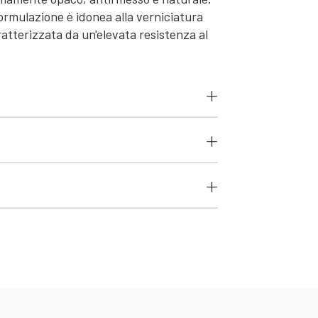
formulazione è idonea alla verniciatura
atterizzata da un'elevata resistenza al