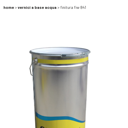
home
>
vernici a base acqua
> finitura fiw 841