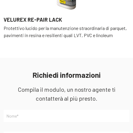
VELUREX RE-PAIR LACK
V
Protettivo lucido per la manutenzione straordinaria di parquet,
P
pavimenti in resina e resilienti quali LVT, PVC e linoleum
p
Richiedi informazioni
Compila il modulo, un nostro agente ti
contatterà al più presto.