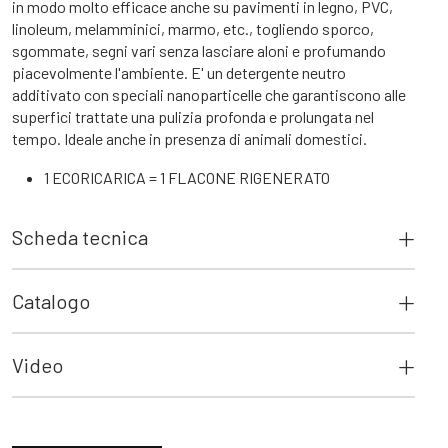
in modo molto efficace anche su pavimenti in legno, PVC,
linoleum, melamminici, marmo, etc., togliendo sporco,
sgommate, segni vari senza lasciare aloni e profumando
piacevolmente l'ambiente. E' un detergente neutro
additivato con speciali nanoparticelle che garantiscono alle
superfici trattate una pulizia profonda e prolungata nel
tempo. Ideale anche in presenza di animali domestici.
1 ECORICARICA = 1 FLACONE RIGENERATO
Scheda tecnica
Catalogo
Video