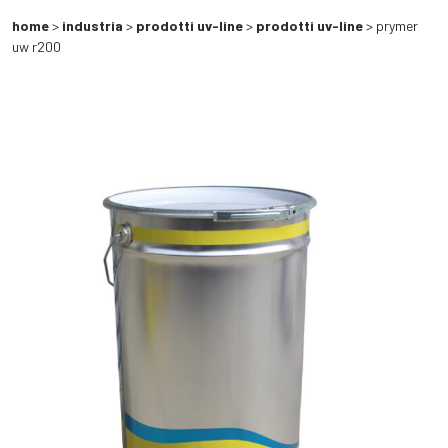
home
>
industria
>
prodotti uv-line
>
prodotti uv-line
> prymer
uw r200