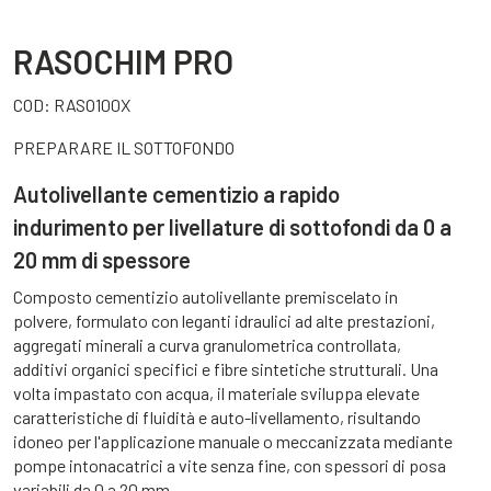
RASOCHIM PRO
COD:
RASO100X
PREPARARE IL SOTTOFONDO
Autolivellante cementizio a rapido
indurimento per livellature di sottofondi da 0 a
20 mm di spessore
Composto cementizio autolivellante premiscelato in
polvere, formulato con leganti idraulici ad alte prestazioni,
aggregati minerali a curva granulometrica controllata,
additivi organici specifici e fibre sintetiche strutturali. Una
volta impastato con acqua, il materiale sviluppa elevate
caratteristiche di fluidità e auto-livellamento, risultando
idoneo per l'applicazione manuale o meccanizzata mediante
pompe intonacatrici a vite senza fine, con spessori di posa
variabili da 0 a 20 mm