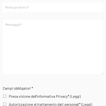
Campi obbligatori *
Presa visione dell’informativa Privacy*
(Leggi)
Autorizzazione al trattamento dati personali*
(Leggi)