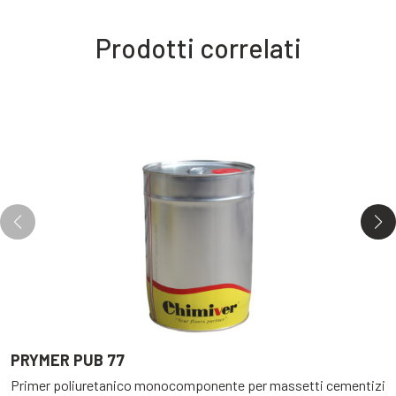
Prodotti correlati
PRYMER PUB 77
P
Primer poliuretanico monocomponente per massetti cementizi
P