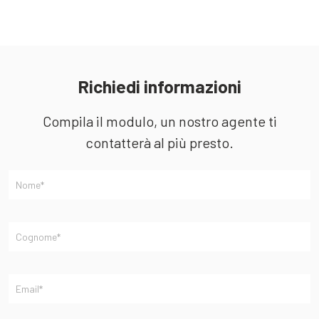
b
Richiedi informazioni
Compila il modulo, un nostro agente ti
contatterà al più presto.