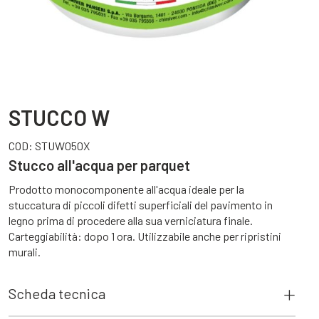
STUCCO W
COD:
STUW050X
Stucco all'acqua per parquet
Prodotto monocomponente all'acqua ideale per la
stuccatura di piccoli difetti superficiali del pavimento in
legno prima di procedere alla sua verniciatura finale.
Carteggiabilità: dopo 1 ora. Utilizzabile anche per ripristini
murali.
Scheda tecnica