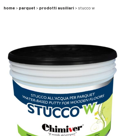
home
>
parquet
>
prodotti ausiliari
> stucco w