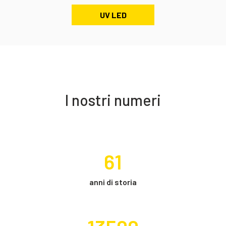
UV LED
I nostri numeri
61
anni di storia