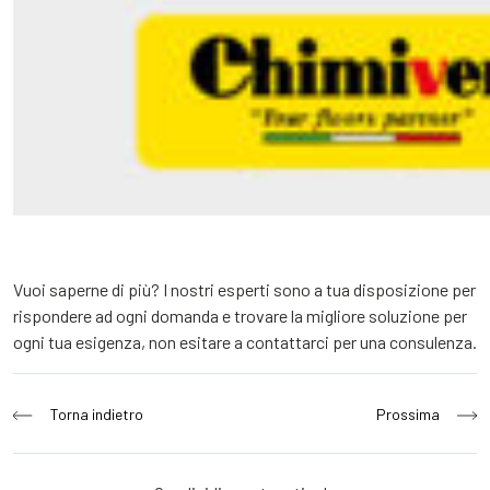
Vuoi saperne di più? I nostri esperti sono a tua disposizione per
rispondere ad ogni domanda e trovare la migliore soluzione per
ogni tua esigenza, non esitare a contattarci per una consulenza.
Navigazione
Torna indietro
Prossima
articoli