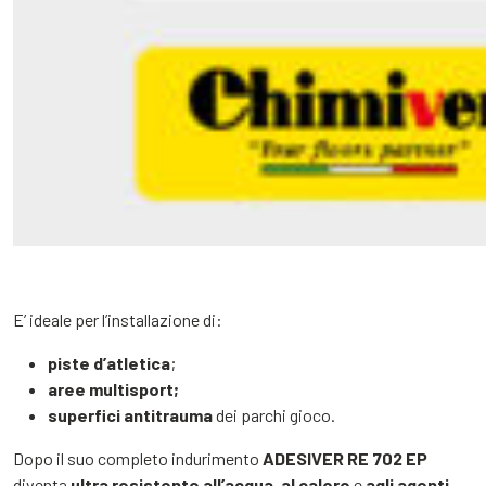
E’ ideale per l’installazione di:
piste d’atletica
;
aree multisport;
superfici antitrauma
dei parchi gioco.
Dopo il suo completo indurimento
ADESIVER RE 702 EP
diventa
ultra resistente all’acqua, al calore
e
agli agenti