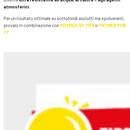
atmosferici.
Per un risultato ottimale su sottofondi asciutti ma spolveranti,
provalo in combinazione con
PRYMER SF 1105
o
PRYMER PUB
77