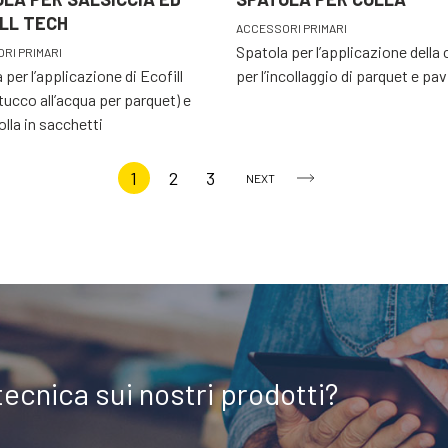
LL TECH
ACCESSORI PRIMARI
Spatola per l’applicazione della 
RI PRIMARI
 per l’applicazione di Ecofill
per l’incollaggio di parquet e pa
tucco all’acqua per parquet) e
olla in sacchetti
1
2
3
NEXT
tecnica sui nostri prodotti?