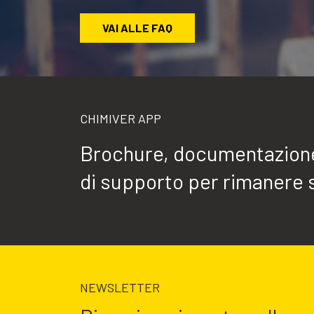
VAI ALLE FAQ
CHIMIVER APP
Brochure, documentazione 
di supporto per rimanere 
NEWSLETTER