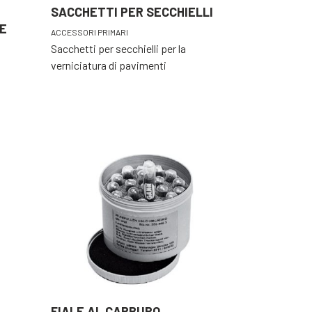
SACCHETTI PER SECCHIELLI
E
ACCESSORI PRIMARI
Sacchetti per secchielli per la
verniciatura di pavimenti
FIALE AL CARBURO