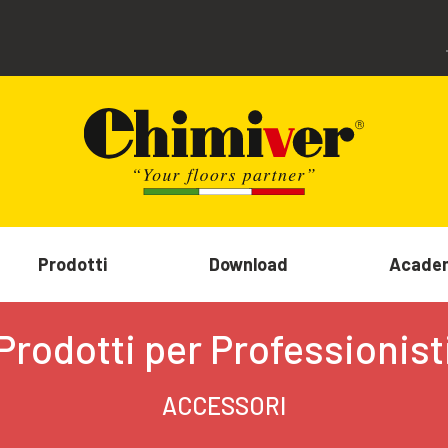
Prodotti
Download
Acade
Prodotti per Professionist
ACCESSORI