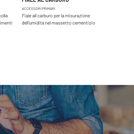
ACCESSORI PRIMARI
colla
Fiale all carburo per la misurazione
vimenti
dell’umidità nel massetto cementizio