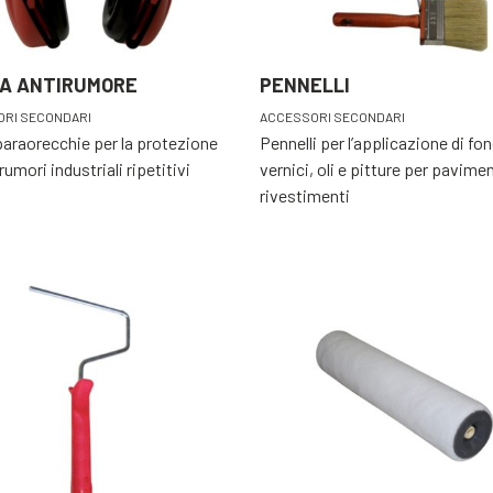
IA ANTIRUMORE
PENNELLI
RI SECONDARI
ACCESSORI SECONDARI
paraorecchie per la protezione
Pennelli per l’applicazione di fon
rumori industriali ripetitivi
vernici, oli e pitture per pavimen
rivestimenti