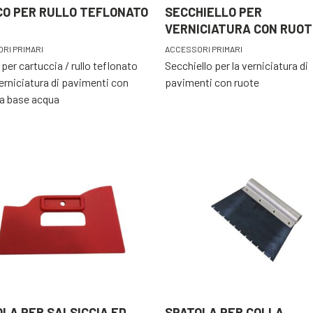
CO PER RULLO TEFLONATO
SECCHIELLO PER
VERNICIATURA CON RUOT
RI PRIMARI
ACCESSORI PRIMARI
per cartuccia / rullo teflonato
Secchiello per la verniciatura di
verniciatura di pavimenti con
pavimenti con ruote
 a base acqua
LA PER SALSICCIA ED
SPATOLA PER COLLA