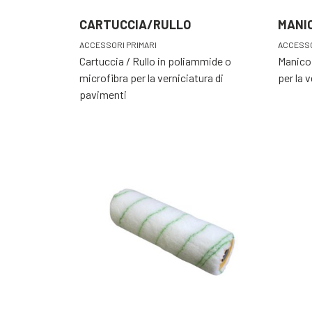
CARTUCCIA/RULLO
MANI
ACCESSORI PRIMARI
ACCESSO
Cartuccia / Rullo in poliammide o
Manico 
microfibra per la verniciatura di
per la 
pavimenti