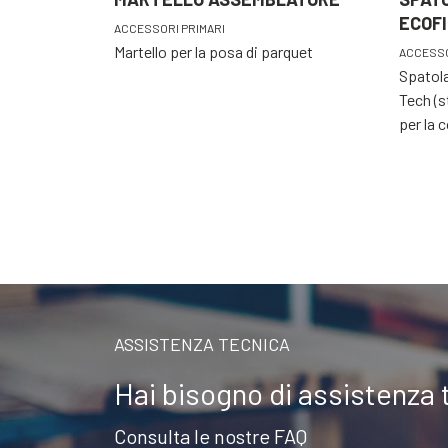
ECOFI
ACCESSORI PRIMARI
Martello per la posa di parquet
ACCESSO
Spatola
Tech (s
per la c
ASSISTENZA TECNICA
Hai bisogno di assistenza 
Consulta le nostre FAQ