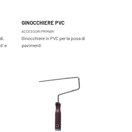
GINOCCHIERE PVC
ACCESSORI PRIMARI
di,
Ginocchiere in PVC per la posa di
ti e
pavimenti