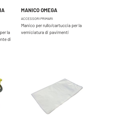
NA
MANICO OMEGA
ACCESSORI PRIMARI
Manico per rullo/cartuccia per la
per la
verniciatura di pavimenti
ente di