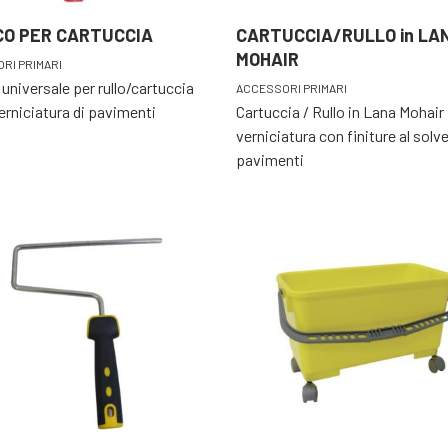
CO PER CARTUCCIA
CARTUCCIA/RULLO in LA
MOHAIR
RI PRIMARI
universale per rullo/cartuccia
ACCESSORI PRIMARI
verniciatura di pavimenti
Cartuccia / Rullo in Lana Mohair 
verniciatura con finiture al solv
pavimenti