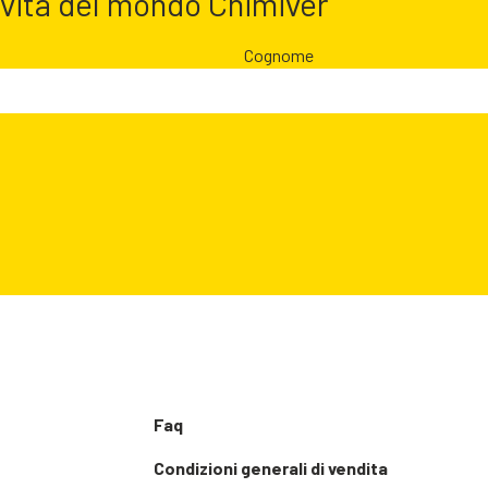
ovità del mondo Chimiver
Cognome
Faq
Condizioni generali di vendita