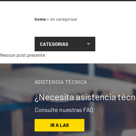
home
>
sin categorizar
CATEGORIAS
Nessun post presente
ASISTENCIA TÉCNICA
¿Necesita asistencia téc
Consulte nuestras FAQ
IR A LAS