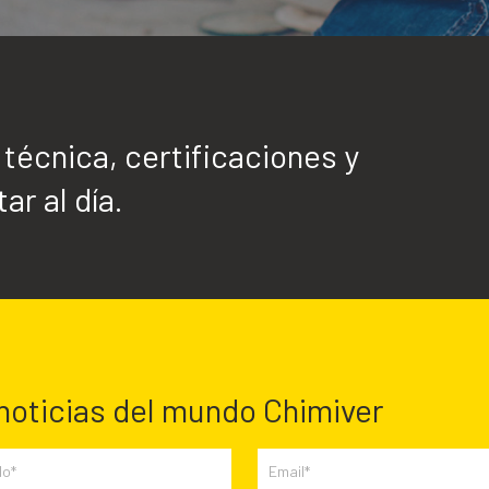
écnica, certificaciones y
ar al día.
 noticias del mundo Chimiver