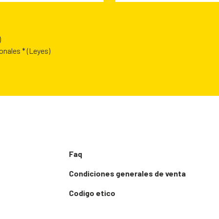
)
sonales *
(Leyes)
Faq
Condiciones generales de venta
Codigo etico