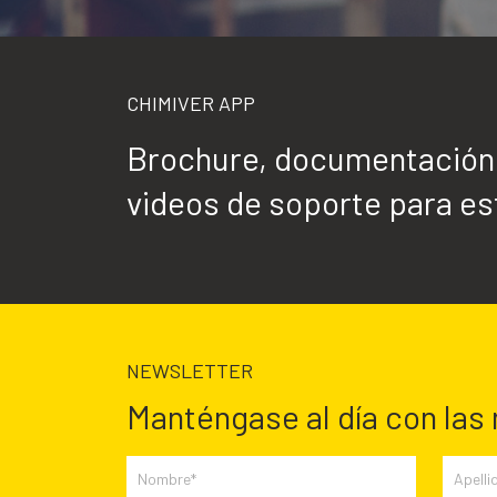
CHIMIVER APP
Brochure, documentación t
videos de soporte para est
NEWSLETTER
Manténgase al día con las