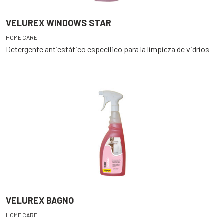
VELUREX WINDOWS STAR
HOME CARE
Detergente antiestático específico para la limpieza de vidrios
VELUREX BAGNO
HOME CARE