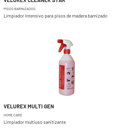
VELUREX CLEANER STAR
PISOS BARNIZADOS
Limpiador intensivo para pisos de madera barnizado
VELUREX MULTI GEN
HOME CARE
Limpiador multiuso sanitizante