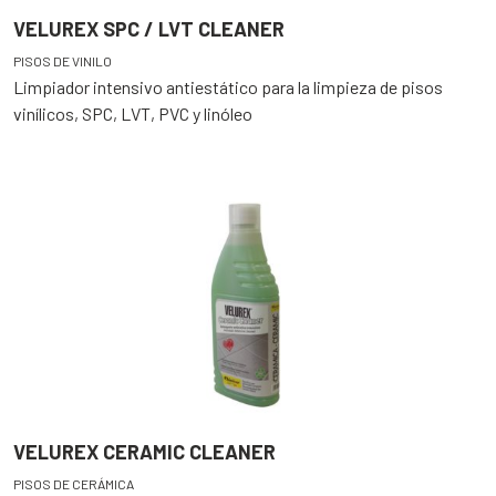
VELUREX SPC / LVT CLEANER
PISOS DE VINILO
Limpiador intensivo antiestático para la limpieza de pisos
vinílicos, SPC, LVT, PVC y linóleo
VELUREX CERAMIC CLEANER
PISOS DE CERÁMICA