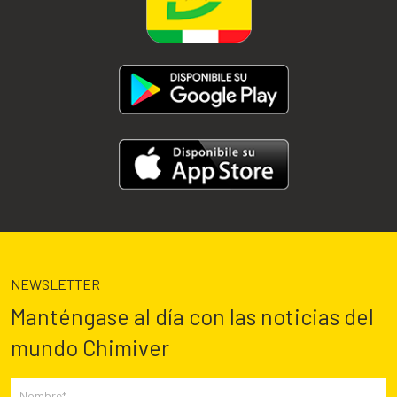
NEWSLETTER
Manténgase al día con las noticias del
mundo Chimiver