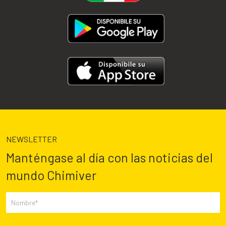
NEWSLETTER
Manténgase al día con las noticias del
mundo Chimiver