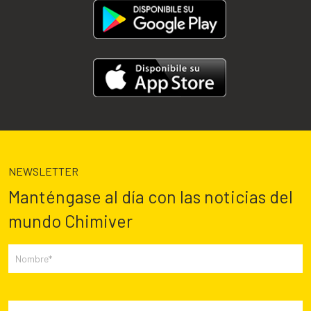
NEWSLETTER
Manténgase al día con las noticias del
mundo Chimiver