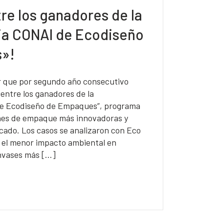
re los ganadores de la
ia CONAI de Ecodiseño
»!
 que por segundo año consecutivo
entre los ganadores de la
de Ecodiseño de Empaques”, programa
ones de empaque más innovadoras y
cado. Los casos se analizaron con Eco
ó el menor impacto ambiental en
nvases más […]