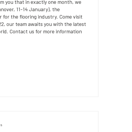
rm you that in exactly one month, we
nnover, 11-14 January), the
r for the flooring industry. Come visit
22, our team awaits you with the latest
ld. Contact us for more information
os