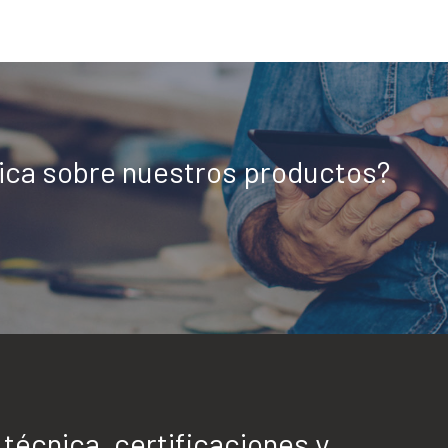
nica sobre nuestros productos?
écnica, certificaciones y