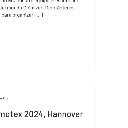
llón B6, nuestro equipo le espera con
 del mundo Chimiver. ¡Contáctenos
 para organizar […]
entos
motex 2024, Hannover