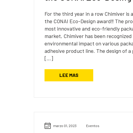
For the third year in a row Chimiver is
the CONAI Eco-Design award‼ The pro
most innovative and eco-friendly packa
market, Chimiver has been recognized 
environmental impact on various packa
adhesive product line. The design of a
[…]
LEE MAS
marzo 01, 2023
Eventos