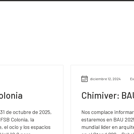
diciembre 12, 2024
Ev
olonia
Chimiver: BA
 31 de octubre de 2025,
Nos complace informar
FSB Colonia, la
estaremos en BAU 2025 (
, el ocio y los espacios
mundial líder en arquit