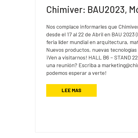
Chimiver: BAU2023, M
Nos complace informarles que Chimive
desde el 17 al 22 de Abril en BAU 2023 
feria líder mundial en arquitectura, mat
Nuevos productos, nuevas tecnologías
¡Ven a visitarnos! HALL B6 – STAND 22
una reunión? Escriba a marketing@chi
podemos esperar a verte!
LEE MAS