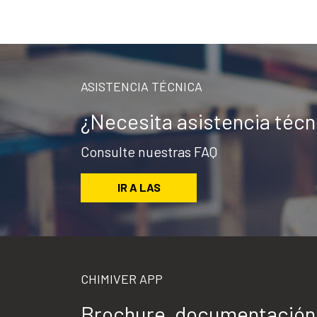
ASISTENCIA TÉCNICA
¿Necesita asistencia téc
Consulte nuestras FAQ
IR A LAS
CHIMIVER APP
Brochure, documentación t