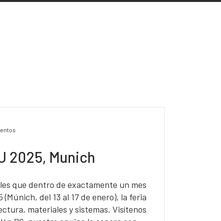
entos
U 2025, Munich
les que dentro de exactamente un mes
Múnich, del 13 al 17 de enero), la feria
ectura, materiales y sistemas. Visítenos