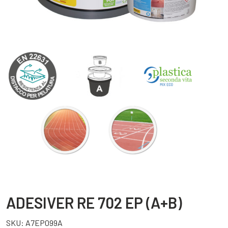
ADESIVER RE 702 EP (A+B)
SKU:
A7EP099A