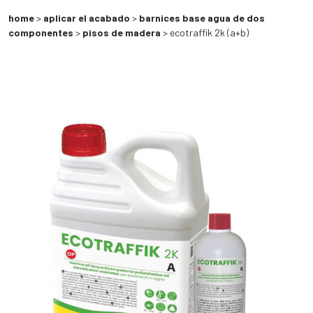
home
>
aplicar el acabado
>
barnices base agua de dos
componentes
>
pisos de madera
> ecotraffik 2k (a+b)