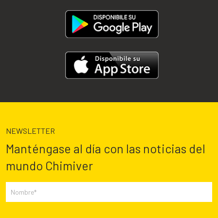
NEWSLETTER
Manténgase al día con las noticias del
mundo Chimiver