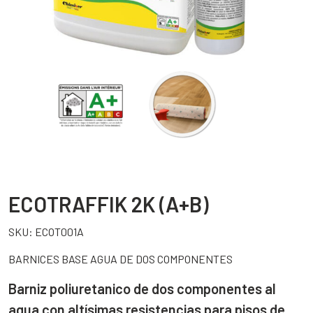
ECOTRAFFIK 2K (A+B)
SKU:
ECOT001A
BARNICES BASE AGUA DE DOS COMPONENTES
Barniz poliuretanico de dos componentes al
agua con altísimas resistencias para pisos de