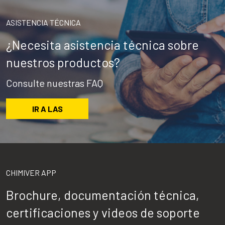
ASISTENCIA TÉCNICA
¿Necesita asistencia técnica sobre
nuestros productos?
Consulte nuestras FAQ
IR A LAS
CHIMIVER APP
Brochure, documentación técnica,
certificaciones y videos de soporte