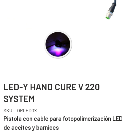
LED-Y HAND CURE V 220
SYSTEM
SKU:
TORLED0X
Pistola con cable para fotopolimerización LED
de aceites y barnices