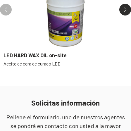
LED HARD WAX OIL on-site
E
Aceite de cera de curado LED
B
s
Solicitas información
Rellene el formulario, uno de nuestros agentes
se pondrá en contacto con usted a la mayor