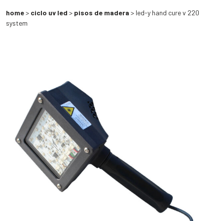
home
>
ciclo uv led
>
pisos de madera
> led-y hand cure v 220
system