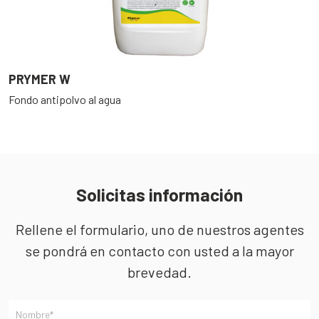
PRYMER W
P
Fondo antipolvo al agua
I
b
Solicitas información
Rellene el formulario, uno de nuestros agentes
se pondrá en contacto con usted a la mayor
brevedad.