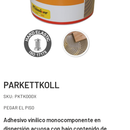
PARKETTKOLL
SKU:
PKTK000X
PEGAR EL PISO
Adhesivo vinílico monocomponente en
dispersión acuosa con bajo contenido de