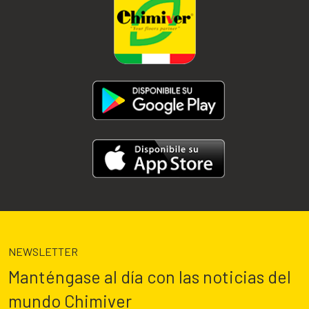
NEWSLETTER
Manténgase al día con las noticias del
mundo Chimiver